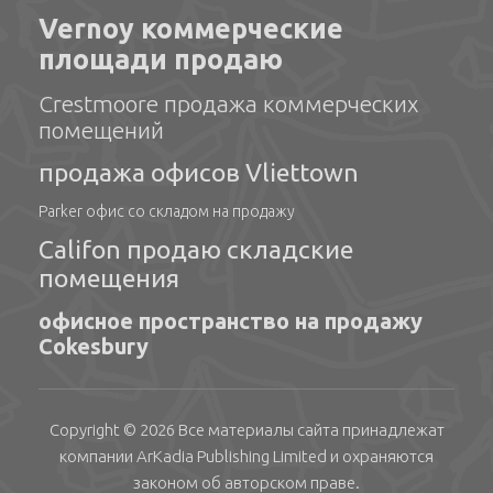
Vernoy коммерческие
площади продаю
Crestmoore продажа коммерческих
помещений
продажа офисов Vliettown
Parker офис со складом на продажу
Califon продаю складские
помещения
офисное пространство на продажу
Cokesbury
Copyright © 2026 Все материалы сайта принадлежат
компании
ArKadia Publishing
Limited
и охраняются
законом об авторском праве.