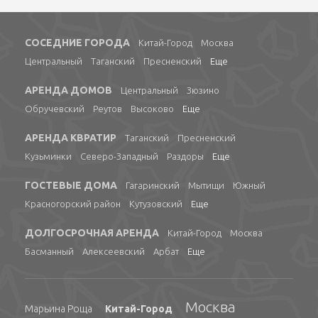
СОСЕДНИЕ ГОРОДА
Китай-Город
Москва
Центральный
Таганский
Пресненский
Еще
АРЕНДА ДОМОВ
Центральный
Зюзино
Обручевский
Реутов
Высоково
Еще
АРЕНДА КВРАТИР
Таганский
Пресненский
Кузьминки
Северо-Западный
Раздоры
Еще
ГОСТЕВЫЕ ДОМА
Гагаринский
Мытищи
Южный
Красногорский район
Кутузовский
Еще
ДОЛГОСРОЧНАЯ АРЕНДА
Китай-Город
Москва
Басманный
Алексеевский
Арбат
Еще
Москва
Марьина Роща
Китай-Город