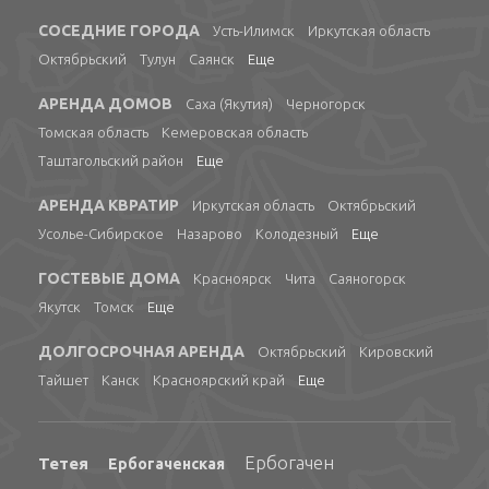
СОСЕДНИЕ ГОРОДА
Усть-Илимск
Иркутская область
Октябрьский
Тулун
Саянск
Еще
АРЕНДА ДОМОВ
Саха (Якутия)
Черногорск
Томская область
Кемеровская область
Таштагольский район
Еще
АРЕНДА КВРАТИР
Иркутская область
Октябрьский
Усолье-Сибирское
Назарово
Колодезный
Еще
ГОСТЕВЫЕ ДОМА
Красноярск
Чита
Саяногорск
Якутск
Томск
Еще
ДОЛГОСРОЧНАЯ АРЕНДА
Октябрьский
Кировский
Тайшет
Канск
Красноярский край
Еще
Ербогачен
Тетея
Ербогаченская