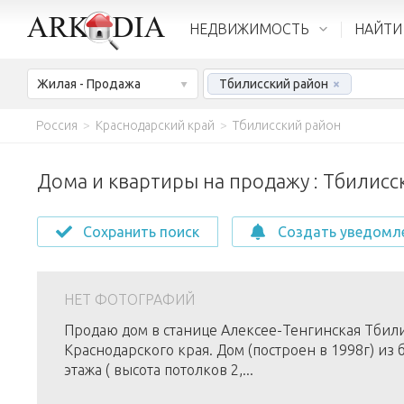
НЕДВИЖИМОСТЬ
НАЙТИ
Жилая - Продажа
Тбилисский район
×
Россия
>
Краснодарский край
>
Тбилисский район
Дома и квартиры на продажу : Тбилисс
Сохранить поиск
Создать уведомл
НЕТ ФОТОГРАФИЙ
Продаю дом в станице Алексее-Тенгинская Тбил
Краснодарского края. Дом (построен в 1998г) из 
этажа ( высота потолков 2,...