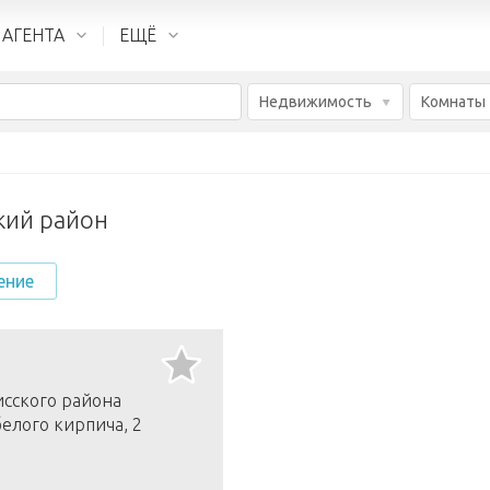
 АГЕНТА
ЕЩЁ
Недвижимость
Комнаты
кий район
ение
исского района
белого кирпича, 2