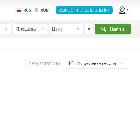
RUS
RUB
РАЗМЕСТИТЬ ОБЪЯВЛЕНИЯ
Найти
Площадь
Цена
1
результат(ов)
По релевантности