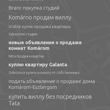
Branc покупка студий
Komárno продам виллу
Vráble купля продажа квартиры
Sala куплю студию
новые объявления о продаже
комнат Komárom
Nitra продажа квартир
куплю квартиру Galanta
Zeliezovce купить комнату от собственника
подать объявление о продаже дома
Komárom-Esztergom
купить виллу без посредников
Tata