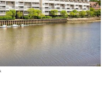
ЗАГРУЗКА...
k