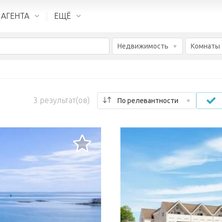
 АГЕНТА
ЕЩЁ
Недвижимость
Комнаты
3
результат(ов)
По релевантности