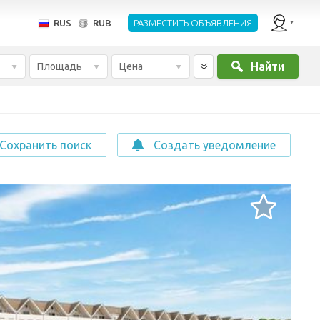
RUS
RUB
РАЗМЕСТИТЬ ОБЪЯВЛЕНИЯ
Найти
Площадь
Цена
Сохранить поиск
Создать уведомление