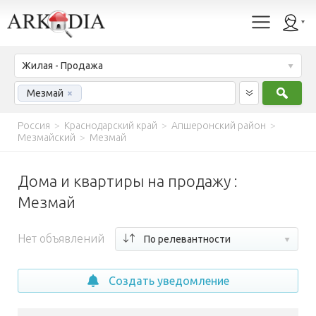
Жилая - Продажа
Найт
Мезмай
×
Россия
>
Краснодарский край
>
Апшеронский район
>
Мезмайский
>
Мезмай
Дома и квартиры на продажу :
Мезмай
Нет объявлений
По релевантности
Создать уведомление