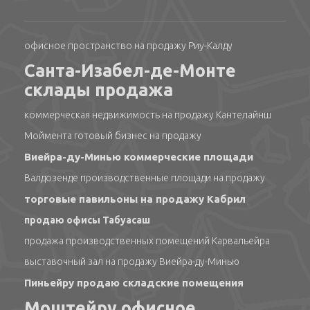
офисное пространство на продажу Риу-Калду
Санта-Изабел-де-Монте
склады продажа
коммерческая недвижимость на продажу Кантелайнш
Моймента готовый бизнес на продажу
Виейра-ду-Минью коммерческие площади
Валдозенде производственные площади на продажу
торговые павильоны на продажу Кабрил
продаю офисы Табуасаш
продажа производственных помещений Карвальейра
выставочный зал на продажу Виейра-ду-Минью
Пиньейру продаю складские помещения
Моштейру офисное