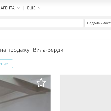
 АГЕНТА
ЕЩЁ
Недвижимост
а продажу : Вила-Верди
ение