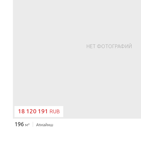
НЕТ ФОТОГРАФИЙ
18 120 191
RUB
196
м²
Атиайнш