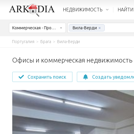
НЕДВИЖИМОСТЬ
НАЙТИ
Коммерческая - Продажа
Вила-Верди
×
Португалия
>
Брага
>
Вила-Верди
Офисы и коммерческая недвижимость н
Сохранить поиск
Создать уведомл