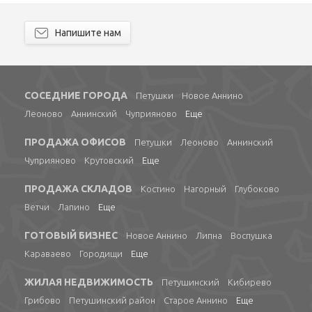
Напишите нам
СОСЕДНИЕ ГОРОДА
Петушки
Новое Аннино
Леоново
Аннинский
Чуприяново
Еще
ПРОДАЖА ОФИСОВ
Петушки
Леоново
Аннинский
Чуприяново
Крутовский
Еще
ПРОДАЖА СКЛАДОВ
Костино
Нагорный
Глубоково
Ветчи
Лапино
Еще
ГОТОВЫЙ БИЗНЕС
Новое Аннино
Липна
Воспушка
Караваево
Городищи
Еще
ЖИЛАЯ НЕДВИЖИМОСТЬ
Петушинский
Кибирево
Грибово
Петушинский район
Старое Аннино
Еще