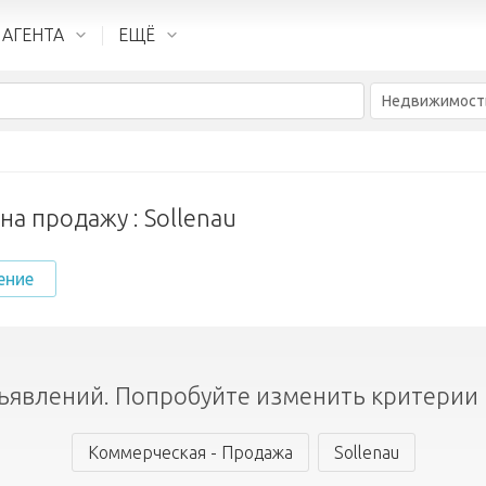
 АГЕНТА
ЕЩЁ
Недвижимост
а продажу : Sollenau
ение
ъявлений. Попробуйте изменить критерии 
Коммерческая - Продажа
Sollenau