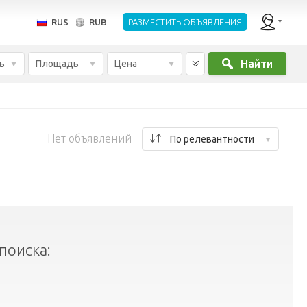
RUS
RUB
РАЗМЕСТИТЬ ОБЪЯВЛЕНИЯ
Найти
ь
Площадь
Цена
Нет объявлений
По релевантности
поиска: