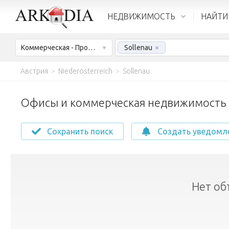
НЕДВИЖИМОСТЬ
НАЙТИ
Коммерческая - Продажа
Sollenau
×
Австрия
>
Niederösterreich
>
Sollenau
Офисы и коммерческая недвижимость н
Сохранить поиск
Создать уведомл
Нет об