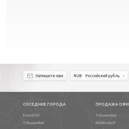
Напишите нам
RUB
Российский рубль
СОСЕДНИЕ ГОРОДА
ПРОДАЖА ОФИ
Enzesfeld
Tribuswinkel
Tribuswinkel
Möllersdorf