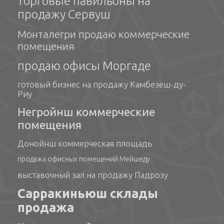
торговые павильоны на
продажу Сервуш
Монталегри продаю коммерческие
помещения
продаю офисы Моргаде
готовый бизнес на продажу Камбезеш-ду-
Риу
Негройнш коммерческие
помещения
Донойнш коммерческая площадь
продажа офисных помещений Мейшеду
выставочный зал на продажу Падрозу
Сарракиньюш склады
продажа