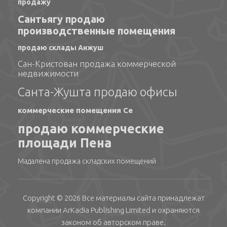
продажу
Сантьягу продаю
производственные помещения
продаю склады Анжуш
Сан-Кристован продажа коммерческой
недвижимости
Санта-Жушта продаю офисы
коммерческие помещения Се
продаю коммерческие
площади Пена
Мадалена продажа складских помещений
Copyright © 2026 Все материалы сайта принадлежат
компании
ArKadia Publishing
Limited
и охраняются
законом об авторском праве.