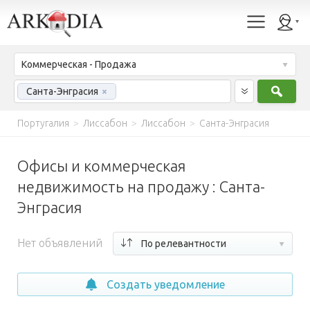
Коммерческая - Продажа
Найт
Санта-Энграсия
×
Португалия
>
Лиссабон
>
Лиссабон
>
Санта-Энграсия
Офисы и коммерческая
недвижимость на продажу : Санта-
Энграсия
Нет объявлений
По релевантности
Создать уведомление