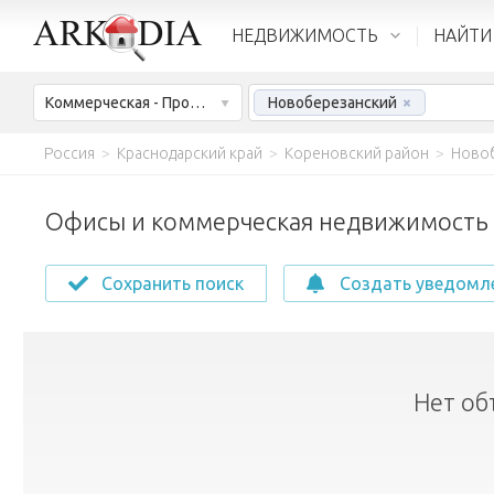
НЕДВИЖИМОСТЬ
НАЙТИ
Коммерческая - Продажа
Новоберезанский
×
Россия
>
Краснодарский край
>
Кореновский район
>
Ново
Офисы и коммерческая недвижимость 
Сохранить поиск
Создать уведомл
Нет об