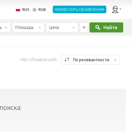
RUS
RUB
РАЗМЕСТИТЬ ОБЪЯВЛЕНИЯ
Найти
ь
Площадь
Цена
Нет объявлений
По релевантности
поиска: