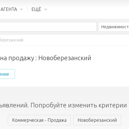
 АГЕНТА
ЕЩЁ
Недвижимост
березанский
на продажу : Новоберезанский
ение
ъявлений. Попробуйте изменить критерии 
Коммерческая - Продажа
Новоберезанский