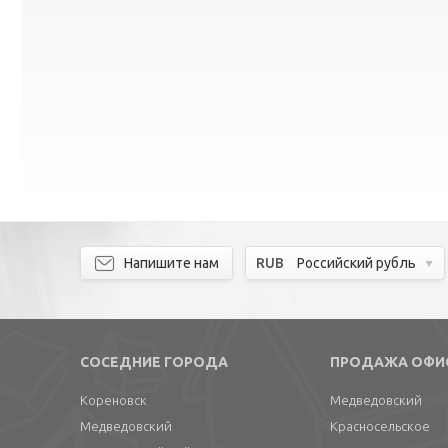
Напишите нам
RUB
Российский рубль
СОСЕДНИЕ ГОРОДА
ПРОДАЖА ОФИ
Кореновск
Медведовский
Медведовский
Красносельское