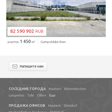
ЗАГРУЗКА...
82 590 902
RUB
1 450
участок
м²
Gumpoldskirchen
Напишите нам
СОСЕДНИЕ ГОРОДА
Mautern
Böheimkirchen
Langenlois
Tulln
Ollern
Еще
ПРОДАЖА ОФИСОВ
Mautern
Ziersdorf