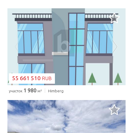
ЗАГРУЗКА...
55 661 510
RUB
1 980
участок
м²
Himberg