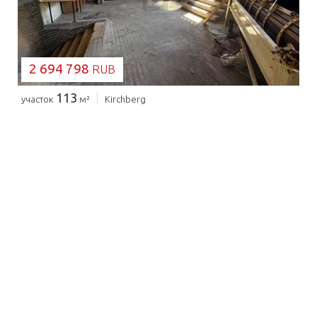
2 694 798
RUB
113
участок
м²
Kirchberg