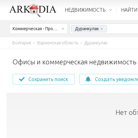
НЕДВИЖИМОСТЬ
НАЙТИ
Коммерческая - Продажа
Дуранкулак
×
Болгария
>
Варненская область
>
Дуранкулак
Офисы и коммерческая недвижимость н
Сохранить поиск
Создать уведомл
Нет об