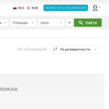
RUS
RUB
РАЗМЕСТИТЬ ОБЪЯВЛЕНИЯ
Найти
ь
Площадь
Цена
Нет объявлений
По релевантности
поиска: