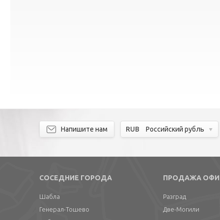
Напишите нам
RUB
Российский рубль
СОСЕДНИЕ ГОРОДА
ПРОДАЖА ОФИ
Шабла
Разград
Генерал-Тошево
Две-Могили