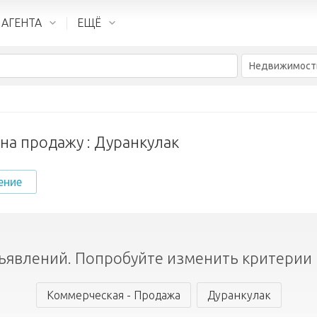
 АГЕНТА
ЕЩЁ
Недвижимост
а продажу : Дуранкулак
ение
ъявлений. Попробуйте изменить критерии 
Коммерческая - Продажа
Дуранкулак