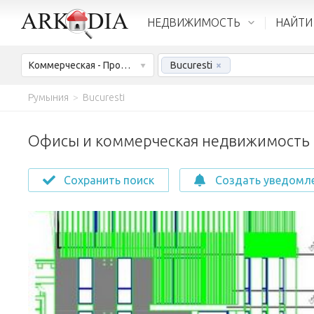
НЕДВИЖИМОСТЬ
НАЙТИ
Коммерческая - Продажа
Bucuresti
×
Румыния
>
Bucuresti
Офисы и коммерческая недвижимость н
Сохранить поиск
Создать уведомл