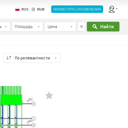
RUS
RUB
РАЗМЕСТИТЬ ОБЪЯВЛЕНИЯ
Найти
ь
Площадь
Цена
По релевантности