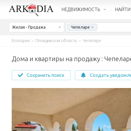
НЕДВИЖИМОСТЬ
НАЙТИ
Жилая - Продажа
Чепеларе
×
Болгария
>
Пловдивская область
>
Чепеларе
Дома и квартиры на продажу : Чепелар
Сохранить поиск
Создать уведомл