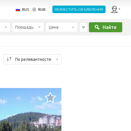
RUS
RUB
РАЗМЕСТИТЬ ОБЪЯВЛЕНИЯ
Найти
Площадь
Цена
По релевантности