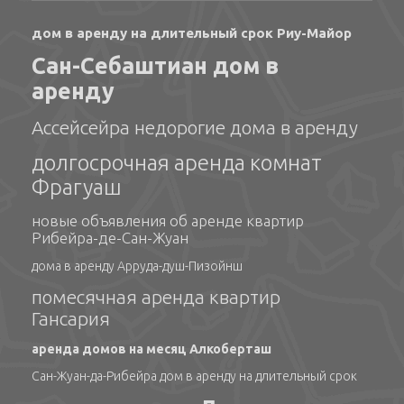
дом в аренду на длительный срок Риу-Майор
Сан-Себаштиан дом в
аренду
Ассейсейра недорогие дома в аренду
долгосрочная аренда комнат
Фрагуаш
новые объявления об аренде квартир
Рибейра-де-Сан-Жуан
дома в аренду Арруда-душ-Пизойнш
помесячная аренда квартир
Гансария
аренда домов на месяц Алкоберташ
Сан-Жуан-да-Рибейра дом в аренду на длительный срок