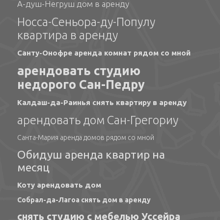
А-душ-Негруш дом в аренду
Носса-Сеньора-ду-Популу
квартира в аренду
Санту-Онофре аренда комнат рядом со мной
арендовать студию
недорого Сан-Педру
Калдаш-да-Раинья снять квартиру в аренду
арендовать дом Сан-Грегориу
Санта-Мария аренда домов рядом со мной
Обидуш аренда квартир на
месяц
Коту арендовать дом
Собрал-да-Лагоа снять дом в аренду
снять студию с мебелью Уссейра