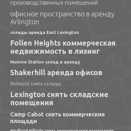
производственных помещений
офисное пространство в аренду
Arlington
склады аренда East Lexington
Follen Heights коммерческая
недвижимость в лизинг
Munroe Station склад в аренду
Shakerhill аренда офисов
Belmont снять склады
Lexington снять складские
помещения
Camp Cabot снять коммерческие
площади
Medford Hillside снять коммерческие помещения